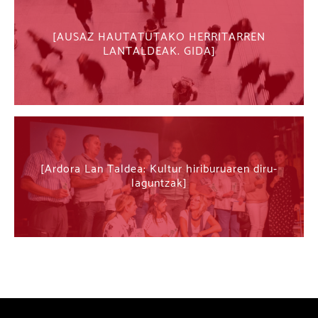
AUSAZ HAUTATUTAKO HERRITARREN
LANTALDEAK. GIDA
Ardora Lan Taldea: Kultur hiriburuaren diru-
laguntzak