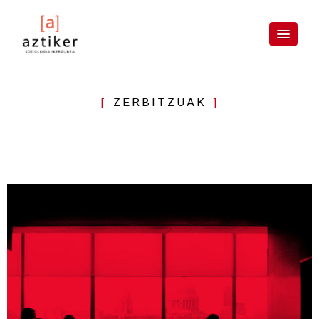
ZERBITZUAK