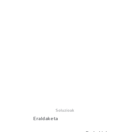
Soluzioak
Eraldaketa