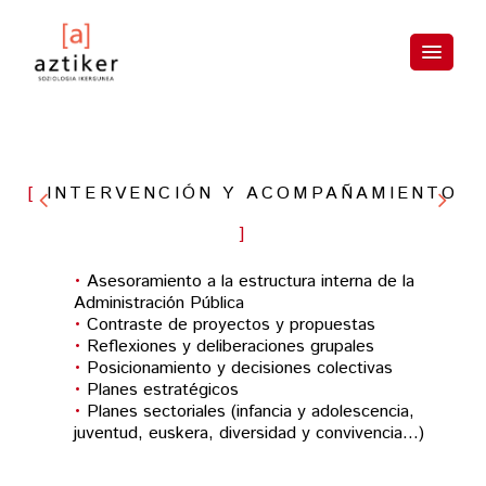
Skip
to
content
INTERVENCIÓN Y ACOMPAÑAMIENTO
Asesoramiento a la estructura interna de la
Administración Pública
Contraste de proyectos y propuestas
Reflexiones y deliberaciones grupales
Posicionamiento y decisiones colectivas
Planes estratégicos
Planes sectoriales (infancia y adolescencia,
juventud, euskera, diversidad y convivencia…)