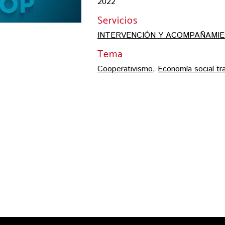
2022
Servicios
INTERVENCIÓN Y ACOMPAÑAMI
Tema
Cooperativismo
,
Economía social tr