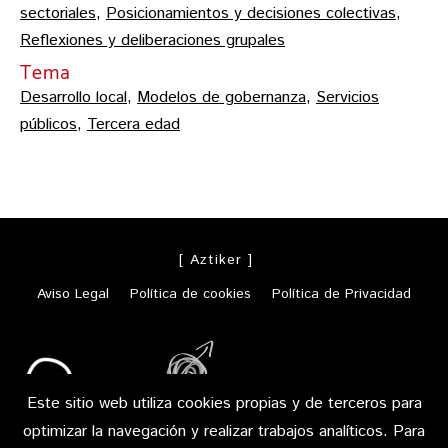
sectoriales
,
Posicionamientos y decisiones colectivas
,
Reflexiones y deliberaciones grupales
Tema
Desarrollo local
,
Modelos de gobernanza
,
Servicios
públicos
,
Tercera edad
[ Aztiker ]
Aviso Legal
Política de cookies
Política de Privacidad
Este sitio web utiliza cookies propias y de terceros para
optimizar la navegación y realizar trabajos analíticos. Para