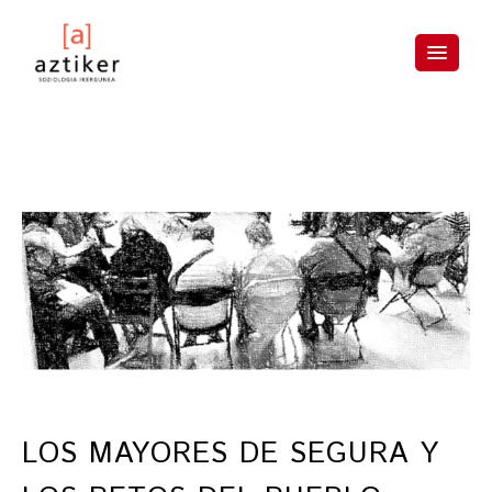
Skip
to
content
LOS MAYORES DE SEGURA Y