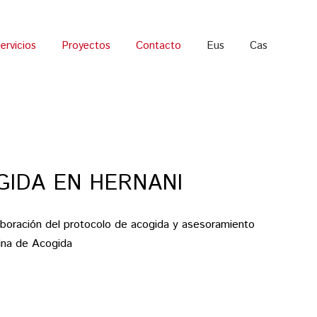
ervicios
Proyectos
Contacto
Eus
Cas
GIDA EN HERNANI
aboración del protocolo de acogida y asesoramiento
cina de Acogida