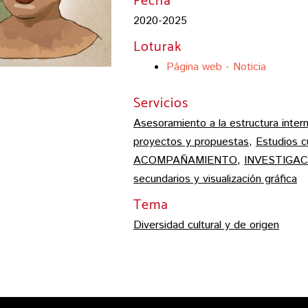
Fecha
2020-2025
Loturak
Página web - Noticia
Servicios
Asesoramiento a la estructura intern
proyectos y propuestas
,
Estudios cu
ACOMPAÑAMIENTO
,
INVESTIGAC
secundarios y visualización gráfica
Tema
Diversidad cultural y de origen