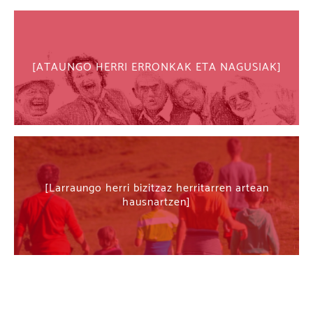
ATAUNGO HERRI ERRONKAK ETA NAGUSIAK
Larraungo herri bizitzaz herritarren artean
hausnartzen