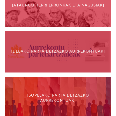
ATAUNGO HERRI ERRONKAK ETA NAGUSIAK
DEBAKO PARTAIDETZAZKO AURREKONTUAK
SOPELAKO PARTAIDETZAZKO
AURREKONTUAK