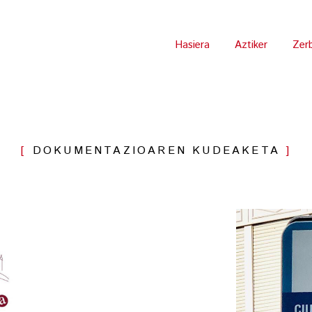
Hasiera
Aztiker
Zer
DOKUMENTAZIOAREN KUDEAKETA