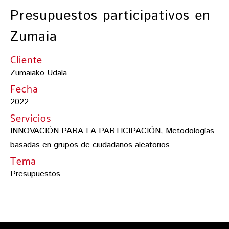
Presupuestos participativos en
Zumaia
Cliente
Zumaiako Udala
Fecha
2022
Servicios
INNOVACIÓN PARA LA PARTICIPACIÓN
,
Metodologías
basadas en grupos de ciudadanos aleatorios
Tema
Presupuestos