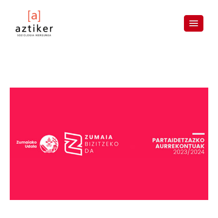
Skip
to
content