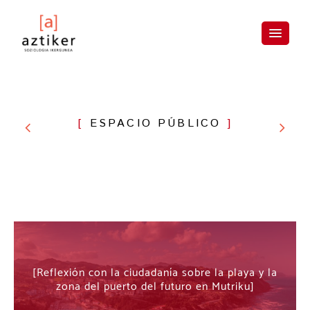
Skip
to
content
ESPACIO PÚBLICO
Reflexión con la ciudadanía sobre la playa y la
zona del puerto del futuro en Mutriku