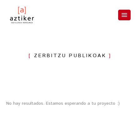
Skip
to
content
ZERBITZU PUBLIKOAK
No hay resultados. Estamos esperando a tu proyecto :)