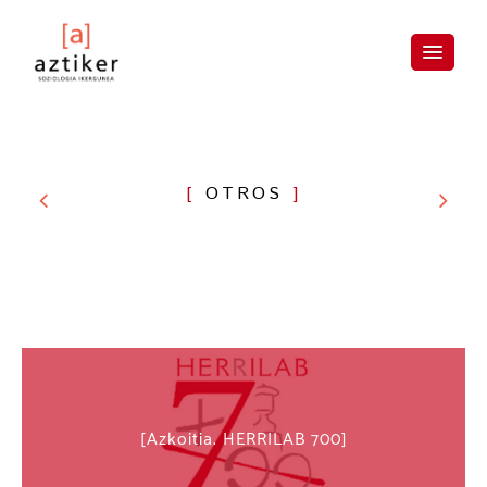
Skip
to
content
OTROS
Azkoitia. HERRILAB 700