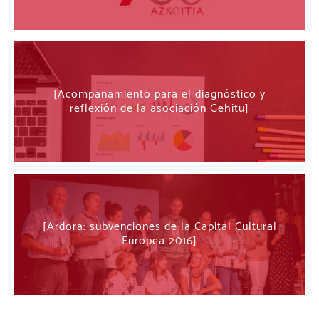
Acompañamiento para el diagnóstico y
reflexión de la asociación Gehitu
Ardora: subvenciones de la Capital Cultural
Europea 2016