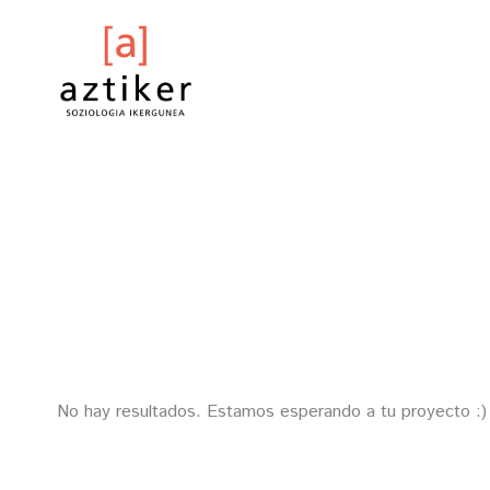
Skip
to
content
No hay resultados. Estamos esperando a tu proyecto :)