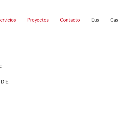
ervicios
Proyectos
Contacto
Eus
Cas
E
 DE